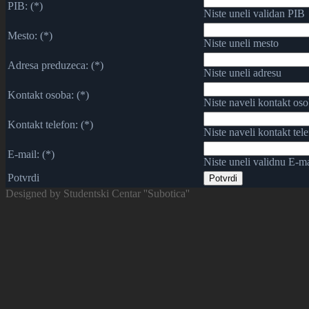
PIB: (*)
Niste uneli validan PIB
Mesto: (*)
Niste uneli mesto
Adresa preduzeca: (*)
Niste uneli adresu
Kontakt osoba: (*)
Niste naveli kontakt os
Kontakt telefon: (*)
Niste naveli kontakt tel
E-mail: (*)
Niste uneli validnu E-ma
Potvrdi
Designed by Studentski Centar ''Subotica''