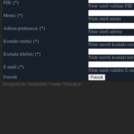
PIB: (*)
Niste uneli validan PIB
Mesto: (*)
Niste uneli mesto
Adresa preduzeca: (*)
Niste uneli adresu
Kontakt osoba: (*)
Niste naveli kontakt os
Kontakt telefon: (*)
Niste naveli kontakt tel
E-mail: (*)
Niste uneli validnu E-ma
Potvrdi
Designed by Studentski Centar ''Subotica''